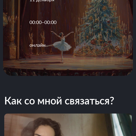
Тексты
00:00–00:00
© Марина Львова, 2026
онлайн
Политика обработки персон
альных данных
Разработка сайта